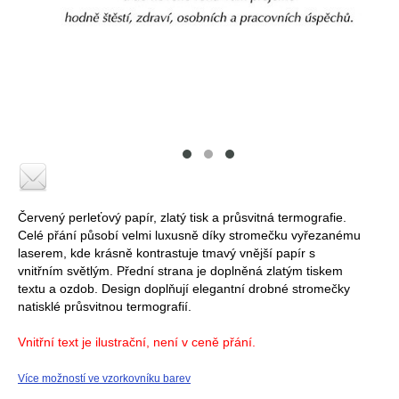
Červený perleťový papír, zlatý tisk a průsvitná termografie.
Celé přání působí velmi luxusně díky stromečku vyřezanému
laserem, kde krásně kontrastuje tmavý vnější papír s
vnitřním světlým. Přední strana je doplněná zlatým tiskem
textu a ozdob. Design doplňují elegantní drobné stromečky
natisklé průsvitnou termografií.
Vnitřní text je ilustrační, není v ceně přání.
Více možností ve vzorkovníku barev