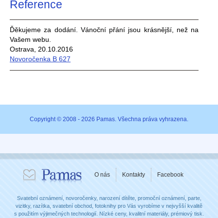
Reference
Ďěkujeme za dodání. Vánoční přání jsou krásnější, než na
Vašem webu.
Ostrava, 20.10.2016
Novoročenka B 627
Copyright © 2008 - 2026 Pamas. Všechna práva vyhrazena.
O nás
Kontakty
Facebook
Svatební oznámení, novoročenky, narození dítěte, promoční oznámení, parte,
vizitky, razítka, svatební obchod, fotoknihy pro Vás vyrobíme v nejvyšší kvalitě
s použitím výjimečných technologií. Nízké ceny, kvalitní materiály, prémiový tisk.