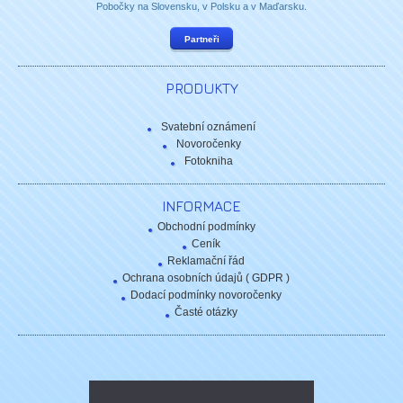
Pobočky na Slovensku, v Polsku a v Maďarsku.
Partneři
PRODUKTY
Svatební oznámení
Novoročenky
Fotokniha
INFORMACE
Obchodní podmínky
Ceník
Reklamační řád
Ochrana osobních údajů ( GDPR )
Dodací podmínky novoročenky
Časté otázky