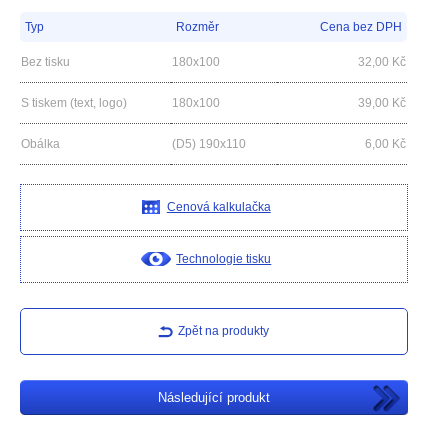
Typ
Rozměr
Cena bez DPH
Bez tisku
180x100
32,00
Kč
S tiskem (text, logo)
180x100
39,00
Kč
Obálka
(D5) 190x110
6,00
Kč
Cenová kalkulačka
Technologie tisku
Zpět na produkty
Následující produkt