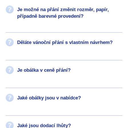
Je možné na přání změnit rozměr, papír,
případně barevné provedení?
Děláte vánoční přání s vlastním návrhem?
Je obálka v ceně přání?
Jaké obálky jsou v nabídce?
Jaké jsou dodací lhůty?