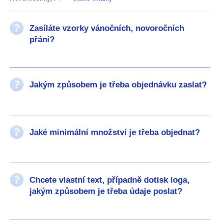
Zasíláte vzorky vánočních, novoročních
přání?
Jakým způsobem je třeba objednávku zaslat?
Jaké minimální množství je třeba objednat?
Chcete vlastní text, případně dotisk loga,
jakým způsobem je třeba údaje poslat?