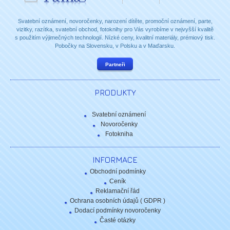
Svatební oznámení, novoročenky, narození dítěte, promoční oznámení, parte,
vizitky, razítka, svatební obchod, fotoknihy pro Vás vyrobíme v nejvyšší kvalitě
s použitím výjimečných technologií. Nízké ceny, kvalitní materiály, prémiový tisk.
Pobočky na Slovensku, v Polsku a v Maďarsku.
Partneři
PRODUKTY
Svatební oznámení
Novoročenky
Fotokniha
INFORMACE
Obchodní podmínky
Ceník
Reklamační řád
Ochrana osobních údajů ( GDPR )
Dodací podmínky novoročenky
Časté otázky