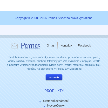
Copyright © 2008 - 2026 Pamas. Všechna práva vyhrazena.
O nás
Kontakty
Facebook
Svatební oznámení, novoročenky, narození dítěte, promoční oznámení, parte,
vizitky, razítka, svatební obchod, fotoknihy pro Vás vyrobíme v nejvyšší kvalitě
s použitím výjimečných technologií. Nízké ceny, kvalitní materiály, prémiový tisk.
Pobočky na Slovensku, v Polsku a v Maďarsku.
Partneři
PRODUKTY
Svatební oznámení
Novoročenky