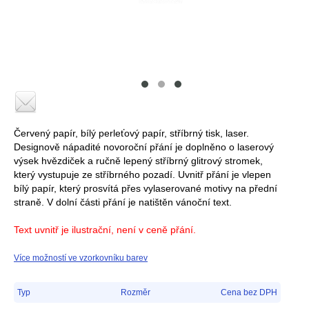
Červený papír, bílý perleťový papír, stříbrný tisk, laser.
Designově nápadité novoroční přání je doplněno o laserový
výsek hvězdiček a ručně lepený stříbrný glitrový stromek,
který vystupuje ze stříbrného pozadí. Uvnitř přání je vlepen
bílý papír, který prosvítá přes vylaserované motivy na přední
straně. V dolní části přání je natištěn vánoční text.
Text uvnitř je ilustrační, není v ceně přání.
Více možností ve vzorkovníku barev
Typ
Rozměr
Cena bez DPH