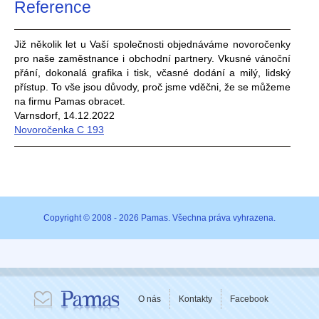
Reference
Již několik let u Vaší společnosti objednáváme novoročenky
pro naše zaměstnance i obchodní partnery. Vkusné vánoční
přání, dokonalá grafika i tisk, včasné dodání a milý, lidský
přístup. To vše jsou důvody, proč jsme vděčni, že se můžeme
na firmu Pamas obracet.
Varnsdorf, 14.12.2022
Novoročenka C 193
Copyright © 2008 - 2026 Pamas. Všechna práva vyhrazena.
O nás
Kontakty
Facebook