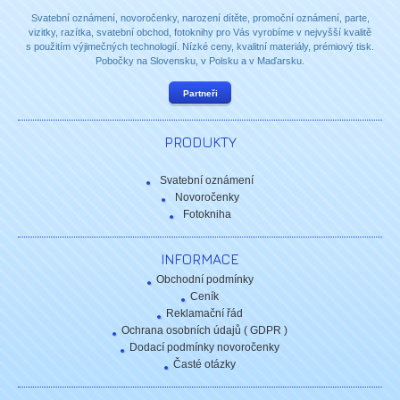
Svatební oznámení, novoročenky, narození dítěte, promoční oznámení, parte,
vizitky, razítka, svatební obchod, fotoknihy pro Vás vyrobíme v nejvyšší kvalitě
s použitím výjimečných technologií. Nízké ceny, kvalitní materiály, prémiový tisk.
Pobočky na Slovensku, v Polsku a v Maďarsku.
Partneři
PRODUKTY
Svatební oznámení
Novoročenky
Fotokniha
INFORMACE
Obchodní podmínky
Ceník
Reklamační řád
Ochrana osobních údajů ( GDPR )
Dodací podmínky novoročenky
Časté otázky