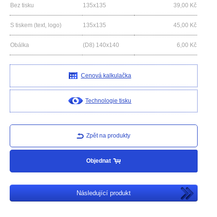
Bez tisku
135x135
39,00
Kč
S tiskem (text, logo)
135x135
45,00
Kč
Obálka
(D8) 140x140
6,00
Kč
Cenová kalkulačka
Technologie tisku
Zpět na produkty
Objednat
Následující produkt