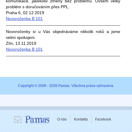
komunikace, jakékoliv změny bez problémů. Ovšem velký
problém s doručováním přes PPL.
Praha 6, 02.12.2019
Novoročenka B 101
Novoročenky si u Vás objednáváme několik roků a jsme
velmi spokojeni.
Zlín, 13.11.2019
Novoročenka B 101
Copyright © 2008 - 2026 Pamas. Všechna práva vyhrazena.
O nás
Kontakty
Facebook