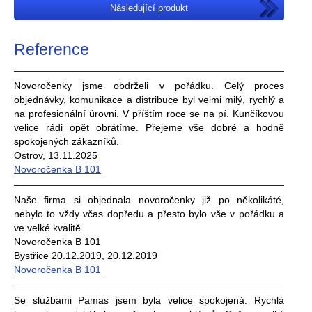
Následující produkt
Reference
Novoročenky jsme obdrželi v pořádku. Celý proces
objednávky, komunikace a distribuce byl velmi milý, rychlý a
na profesionální úrovni. V příštím roce se na pí. Kunčíkovou
velice rádi opět obrátíme. Přejeme vše dobré a hodně
spokojených zákazníků.
Ostrov, 13.11.2025
Novoročenka B 101
Naše firma si objednala novoročenky již po několikáté,
nebylo to vždy včas dopředu a přesto bylo vše v pořádku a
ve velké kvalitě.
Novoročenka B 101
Bystřice 20.12.2019, 20.12.2019
Novoročenka B 101
Se službami Pamas jsem byla velice spokojená. Rychlá