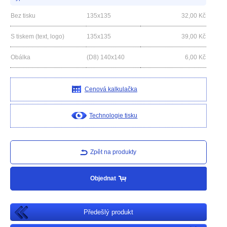
Bez tisku
135x135
32,00
Kč
S tiskem (text, logo)
135x135
39,00
Kč
Obálka
(D8) 140x140
6,00
Kč
Cenová kalkulačka
Technologie tisku
Zpět na produkty
Objednat
Předešlý produkt