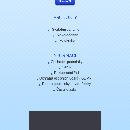
Partneři
PRODUKTY
Svatební oznámení
Novoročenky
Fotokniha
INFORMACE
Obchodní podmínky
Ceník
Reklamační řád
Ochrana osobních údajů ( GDPR )
Dodací podmínky novoročenky
Časté otázky