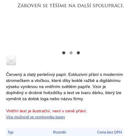
Červený a zlatý perleťový papír. Exkluzivní přání s moderním
stromečkem a vločkou, které díky lesklé ražbě a digitálnímu
výseku vyniknou na vnitřním světlém papíře. Vzor je
doplněný o drobné hvězdičky a text ve tvaru dárku, který lze
vyměnit za dotisk loga nebo názvu firmy.
Vnitřní text je ilustrační, není v ceně přání.
Více možností ve vzorkovníku barev
Typ
Rozměr
Cena bez DPH