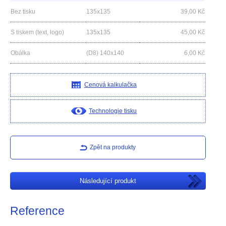
Bez tisku
135x135
39,00
Kč
S tiskem (text, logo)
135x135
45,00
Kč
Obálka
(D8) 140x140
6,00
Kč
Cenová kalkulačka
Technologie tisku
Zpět na produkty
Následující produkt
Reference