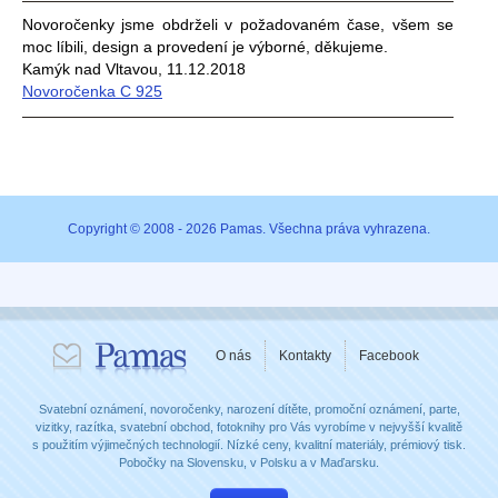
Novoročenky jsme obdrželi v požadovaném čase, všem se
moc líbili, design a provedení je výborné, děkujeme.
Kamýk nad Vltavou, 11.12.2018
Novoročenka C 925
Copyright © 2008 - 2026 Pamas. Všechna práva vyhrazena.
O nás
Kontakty
Facebook
Svatební oznámení, novoročenky, narození dítěte, promoční oznámení, parte,
vizitky, razítka, svatební obchod, fotoknihy pro Vás vyrobíme v nejvyšší kvalitě
s použitím výjimečných technologií. Nízké ceny, kvalitní materiály, prémiový tisk.
Pobočky na Slovensku, v Polsku a v Maďarsku.