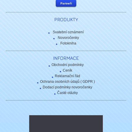
Partneři
PRODUKTY
Svatební oznámení
Novoročenky
Fotokniha
INFORMACE
Obchodní podmínky
Ceník
Reklamační řád
Ochrana osobních údajů ( GDPR )
Dodací podmínky novoročenky
Časté otázky