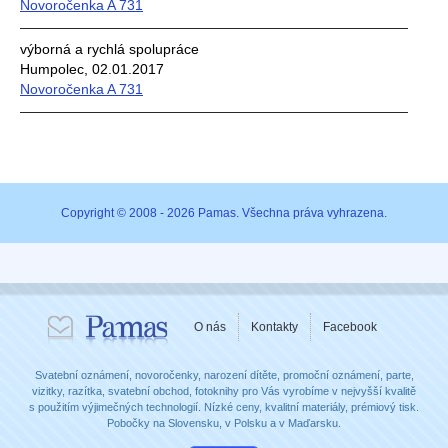
Novoročenka A 731
výborná a rychlá spolupráce
Humpolec, 02.01.2017
Novoročenka A 731
Copyright © 2008 - 2026 Pamas. Všechna práva vyhrazena.
O nás
Kontakty
Facebook
Svatební oznámení, novoročenky, narození dítěte, promoční oznámení, parte,
vizitky, razítka, svatební obchod, fotoknihy pro Vás vyrobíme v nejvyšší kvalitě
s použitím výjimečných technologií. Nízké ceny, kvalitní materiály, prémiový tisk.
Pobočky na Slovensku, v Polsku a v Maďarsku.