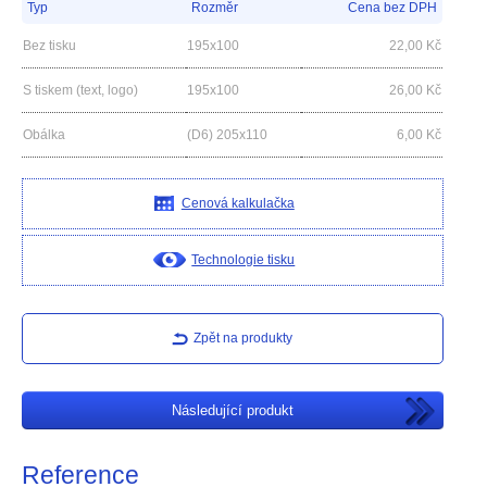
Typ
Rozměr
Cena bez DPH
Bez tisku
195x100
22,00
Kč
S tiskem (text, logo)
195x100
26,00
Kč
Obálka
(D6) 205x110
6,00
Kč
Cenová kalkulačka
Technologie tisku
Zpět na produkty
Následující produkt
Reference