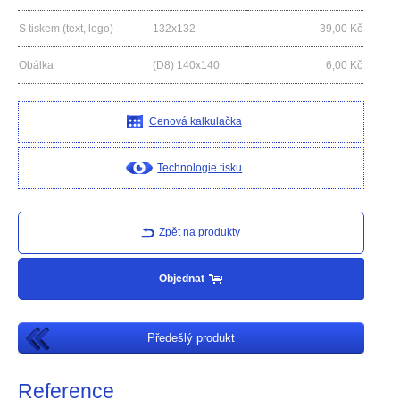
S tiskem (text, logo)
132x132
39,00
Kč
Obálka
(D8) 140x140
6,00
Kč
Cenová kalkulačka
Technologie tisku
Zpět na produkty
Objednat
Předešlý produkt
Reference