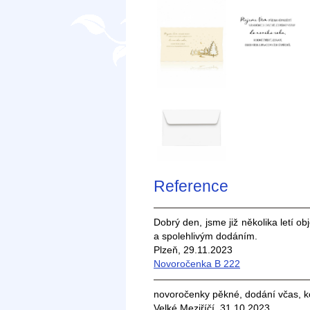
Reference
Dobrý den, jsme již několika letí o
a spolehlivým dodáním.
Plzeň, 29.11.2023
Novoročenka B 222
novoročenky pěkné, dodání včas, 
Velké Meziříčí, 31.10.2023