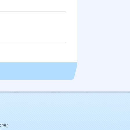
DPR )