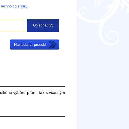
Technologie tisku
Objednat
Následující produkt
 velkého výběru přání, tak s včasným