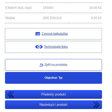
S tiskem (text, logo)
193x93
26,00
Kč
Obálka
(D6) 205x110
6,00
Kč
Cenová kalkulačka
Technologie tisku
Zpět na produkty
Objednat
Předešlý produkt
Následující produkt