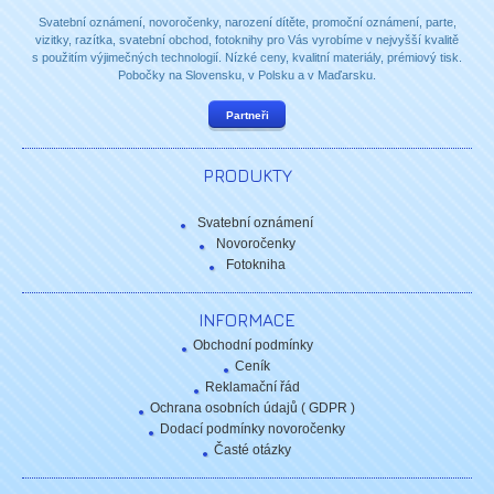
Svatební oznámení, novoročenky, narození dítěte, promoční oznámení, parte,
vizitky, razítka, svatební obchod, fotoknihy pro Vás vyrobíme v nejvyšší kvalitě
s použitím výjimečných technologií. Nízké ceny, kvalitní materiály, prémiový tisk.
Pobočky na Slovensku, v Polsku a v Maďarsku.
Partneři
PRODUKTY
Svatební oznámení
Novoročenky
Fotokniha
INFORMACE
Obchodní podmínky
Ceník
Reklamační řád
Ochrana osobních údajů ( GDPR )
Dodací podmínky novoročenky
Časté otázky