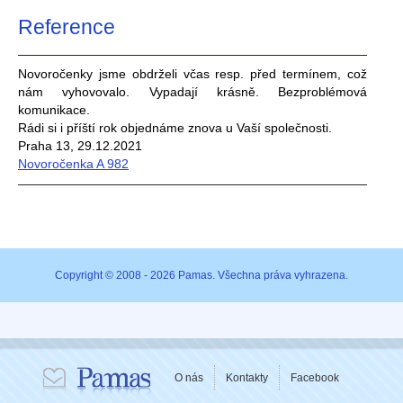
Reference
Novoročenky jsme obdrželi včas resp. před termínem, což
nám vyhovovalo. Vypadají krásně. Bezproblémová
komunikace.
Rádi si i příští rok objednáme znova u Vaší společnosti.
Praha 13, 29.12.2021
Novoročenka A 982
Copyright © 2008 - 2026 Pamas. Všechna práva vyhrazena.
O nás
Kontakty
Facebook