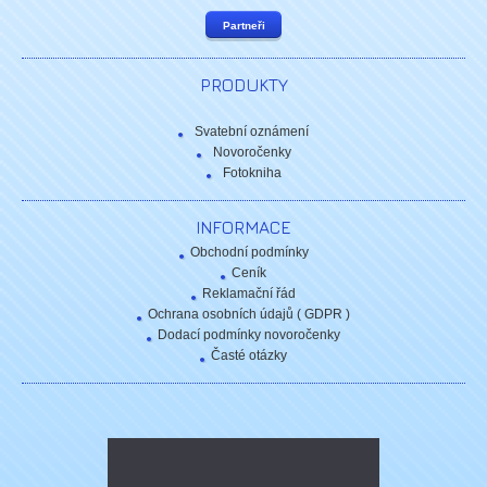
Partneři
PRODUKTY
Svatební oznámení
Novoročenky
Fotokniha
INFORMACE
Obchodní podmínky
Ceník
Reklamační řád
Ochrana osobních údajů ( GDPR )
Dodací podmínky novoročenky
Časté otázky