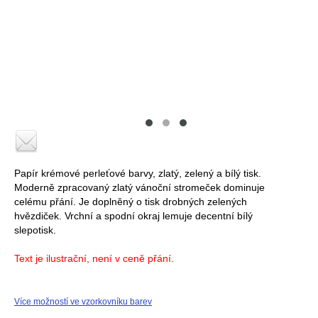
Papír krémové perleťové barvy, zlatý, zelený a bílý tisk.
Moderně zpracovaný zlatý vánoční stromeček dominuje
celému přání. Je doplněný o tisk drobných zelených
hvězdiček. Vrchní a spodní okraj lemuje decentní bílý
slepotisk.
Text je ilustrační, není v ceně přání.
Více možností ve vzorkovníku barev