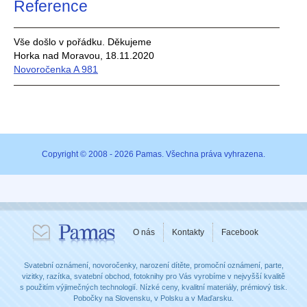
Reference
Vše došlo v pořádku. Děkujeme
Horka nad Moravou, 18.11.2020
Novoročenka A 981
Copyright © 2008 - 2026 Pamas. Všechna práva vyhrazena.
O nás
Kontakty
Facebook
Svatební oznámení, novoročenky, narození dítěte, promoční oznámení, parte,
vizitky, razítka, svatební obchod, fotoknihy pro Vás vyrobíme v nejvyšší kvalitě
s použitím výjimečných technologií. Nízké ceny, kvalitní materiály, prémiový tisk.
Pobočky na Slovensku, v Polsku a v Maďarsku.