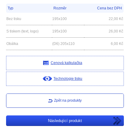
Typ
Rozměr
Cena bez DPH
Bez tisku
195x100
22,00
Kč
S tiskem (text, logo)
195x100
26,00
Kč
Obálka
(D6) 205x110
6,00
Kč
Cenová kalkulačka
Technologie tisku
Zpět na produkty
Následující produkt