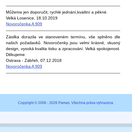
Můžeme jen doporučit, rychlé jednání,kvalitní a pěkné.
Velká Losenice, 18.10.2019
Novoročenka A 909
Zásilka dorazila ve stanoveném termínu, vše splněno dle
našich požadavků. Novoročenky jsou velmi krásné, vkusný
design, vysoká kvalita tisku a zpracování. Velká spokojenost.
Děkujeme.
Ostrava - Zábřeh, 07.12.2018
Novoročenka A 909
Copyright © 2008 - 2026 Pamas. Všechna práva vyhrazena.