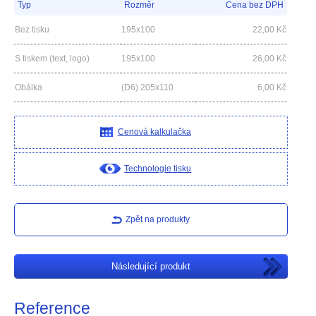
Typ
Rozměr
Cena bez DPH
Bez tisku
195x100
22,00
Kč
S tiskem (text, logo)
195x100
26,00
Kč
Obálka
(D6) 205x110
6,00
Kč
Cenová kalkulačka
Technologie tisku
Zpět na produkty
Následující produkt
Reference