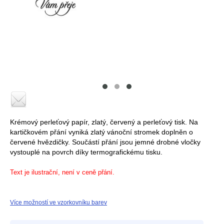
Krémový perleťový papír, zlatý, červený a perleťový tisk. Na
kartičkovém přání vyniká zlatý vánoční stromek doplněn o
červené hvězdičky. Součástí přání jsou jemné drobné vločky
vystouplé na povrch díky termografickému tisku.
Text je ilustrační, není v ceně přání.
Více možností ve vzorkovníku barev