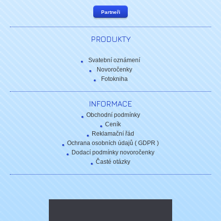
Partneři
PRODUKTY
Svatební oznámení
Novoročenky
Fotokniha
INFORMACE
Obchodní podmínky
Ceník
Reklamační řád
Ochrana osobních údajů ( GDPR )
Dodací podmínky novoročenky
Časté otázky