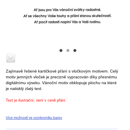
Zajímavě řešené kartičkové přání s vločkovým motivem. Celý
motiv jemných vloček je precizně vypracován díky přesnému
digitálnímu výseku. Vánoční motiv obklopuje plochu na které
je natisklý zlatý text.
Text je ilustrační, není v ceně přání.
Více možností ve vzorkovníku barev