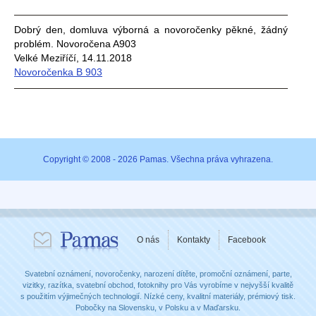
Dobrý den, domluva výborná a novoročenky pěkné, žádný
problém. Novoročena A903
Velké Meziříčí, 14.11.2018
Novoročenka B 903
Copyright © 2008 - 2026 Pamas. Všechna práva vyhrazena.
O nás
Kontakty
Facebook
Svatební oznámení, novoročenky, narození dítěte, promoční oznámení, parte,
vizitky, razítka, svatební obchod, fotoknihy pro Vás vyrobíme v nejvyšší kvalitě
s použitím výjimečných technologií. Nízké ceny, kvalitní materiály, prémiový tisk.
Pobočky na Slovensku, v Polsku a v Maďarsku.