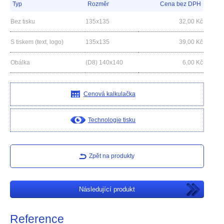
Typ
Rozměr
Cena bez DPH
Bez tisku
135x135
32,00
Kč
S tiskem (text, logo)
135x135
39,00
Kč
Obálka
(D8) 140x140
6,00
Kč
Cenová kalkulačka
Technologie tisku
Zpět na produkty
Následující produkt
Reference