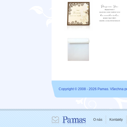
Copyright © 2008 - 2026 Pamas. Všechna p
O nás
Kontakty