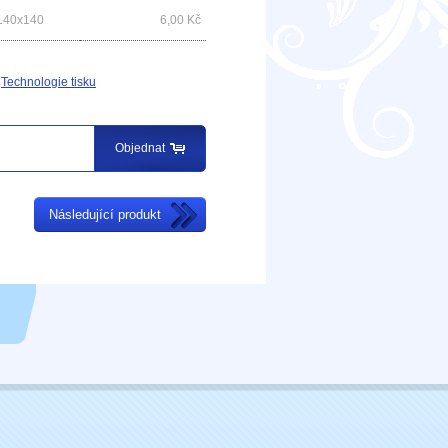
 140x140
6,00
Kč
Technologie tisku
Objednat
Následující produkt