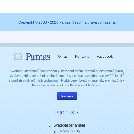
Copyright © 2008 - 2026 Pamas. Všechna práva vyhrazena.
O nás
Kontakty
Facebook
Svatební oznámení, novoročenky, narození dítěte, promoční oznámení, parte,
vizitky, razítka, svatební obchod, fotoknihy pro Vás vyrobíme v nejvyšší kvalitě
s použitím výjimečných technologií. Nízké ceny, kvalitní materiály, prémiový tisk.
Pobočky na Slovensku, v Polsku a v Maďarsku.
Partneři
PRODUKTY
Svatební oznámení
Novoročenky