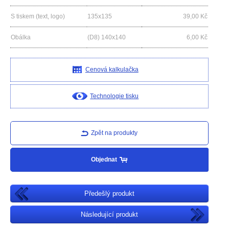
S tiskem (text, logo)
135x135
39,00
Kč
Obálka
(D8) 140x140
6,00
Kč
Cenová kalkulačka
Technologie tisku
Zpět na produkty
Objednat
Předešlý produkt
Následující produkt