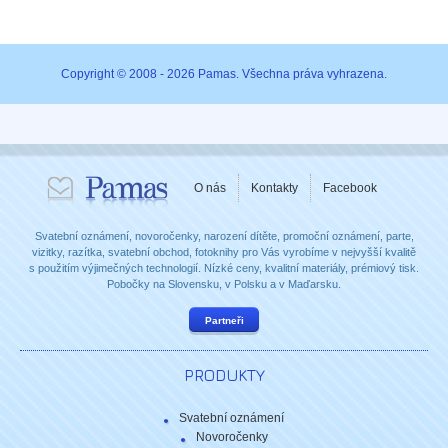
Copyright © 2008 - 2026 Pamas. Všechna práva vyhrazena.
O nás
Kontakty
Facebook
Svatební oznámení, novoročenky, narození dítěte, promoční oznámení, parte,
vizitky, razítka, svatební obchod, fotoknihy pro Vás vyrobíme v nejvyšší kvalitě
s použitím výjimečných technologií. Nízké ceny, kvalitní materiály, prémiový tisk.
Pobočky na Slovensku, v Polsku a v Maďarsku.
Partneři
PRODUKTY
Svatební oznámení
Novoročenky