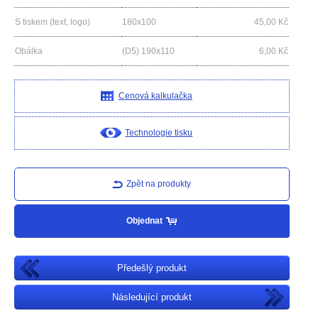
S tiskem (text, logo)
180x100
45,00
Kč
Obálka
(D5) 190x110
6,00
Kč
Cenová kalkulačka
Technologie tisku
Zpět na produkty
Objednat
Předešlý produkt
Následující produkt