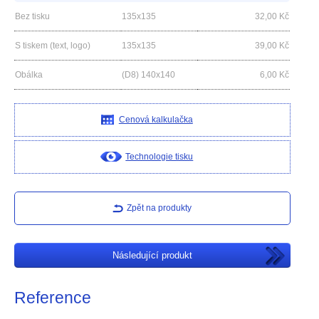
Bez tisku
135x135
32,00
Kč
S tiskem (text, logo)
135x135
39,00
Kč
Obálka
(D8) 140x140
6,00
Kč
Cenová kalkulačka
Technologie tisku
Zpět na produkty
Následující produkt
Reference