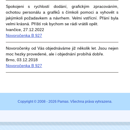
Spokojeni s rychlostí dodání, grafickým zpracováním,
ochotou personálu a grafiků s čímkoli pomoci a vyhovět s
jakýmkoli požadavkem a návrhem. Velmi vstřícní. Přání byla
velmi krásná. Příští rok bychom se rádi vrátili opět.
Ivančice, 27.12.2022
Novoročenka B 927
Novoročenky od Vás objednáváme již několik let. Jsou nejen
moc hezky provedené, ale i objednání probíhá dobře.
Brno, 03.12.2018
Novoročenka B 927
Copyright © 2008 - 2026 Pamas. Všechna práva vyhrazena.