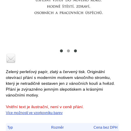
Zelený perleťový papír, zlatý a červený tisk. Originální
otevírací přání s moderním motivem vánočního stromku,
který je netradičně sestaven jen z vánočních koulí a hvězd.
Přání je zvýrazněno jemným slepotiskem a krásnými
vánočními motivy.
Vnitřní text je ilustrační, není v ceně přání.
Více možností ve vzorkovníku barev
Typ
Rozměr
Cena bez DPH