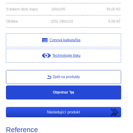
S tiskem (text, logo)
180x105
39,00
Kč
Obálka
(D5) 190x110
6,00
Kč
Cenová kalkulačka
Technologie tisku
Zpět na produkty
Objednat
Následující produkt
Reference