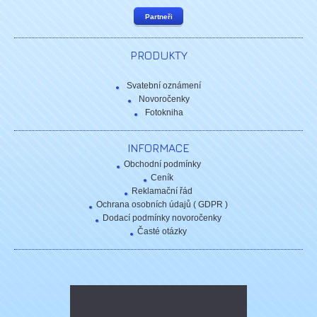
Partneři
PRODUKTY
Svatební oznámení
Novoročenky
Fotokniha
INFORMACE
Obchodní podmínky
Ceník
Reklamační řád
Ochrana osobních údajů ( GDPR )
Dodací podmínky novoročenky
Časté otázky