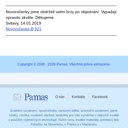
Novoročenky jsme obdrželi velmi brzy po objednání. Vypadají
opravdu skvěle. Děkujeme.
Svitavy, 14.01.2019
Novoročenka B 921
Copyright © 2008 - 2026 Pamas. Všechna práva vyhrazena.
O nás
Kontakty
Facebook
Svatební oznámení, novoročenky, narození dítěte, promoční oznámení, parte,
vizitky, razítka, svatební obchod, fotoknihy pro Vás vyrobíme v nejvyšší kvalitě
s použitím výjimečných technologií. Nízké ceny, kvalitní materiály, prémiový tisk.
Pobočky na Slovensku, v Polsku a v Maďarsku.