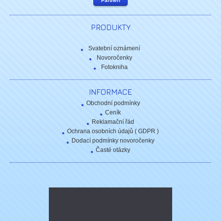
Partneři
PRODUKTY
Svatební oznámení
Novoročenky
Fotokniha
INFORMACE
Obchodní podmínky
Ceník
Reklamační řád
Ochrana osobních údajů ( GDPR )
Dodací podmínky novoročenky
Časté otázky