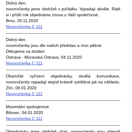
Dobrý den,
novoročenky jsme obdrželi v pořádku. Vypadají skvěle. Rádi
si i příští rok objednáme znova u Vaší společnosti.
Brno, 20.11.2020
Novoročenka C 111
Dobrý den,
novoročenky jsou dle našich představ a moc pěkné.
Děkujeme za dodání.
Ostrava - Moravská Ostrava, 04.11.2020
Novoročenka C 111
Okamžité vyřízení objednávky, skvělá komunikace,
novoročenky vypadají stejně krásně vytištěné jak na náhledu.
Zlín, 08.01.2020
Novoročenka C 111
Maximální spokojenost.
Bílovec, 04.01.2020
Novoročenka C 111
Objednávku jsme obdrželi včas, novoročenky jsou přesně