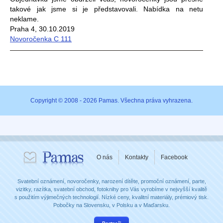
takové jak jsme si je představovali. Nabídka na netu
neklame.
Praha 4, 30.10.2019
Novoročenka C 111
Copyright © 2008 - 2026 Pamas. Všechna práva vyhrazena.
O nás
Kontakty
Facebook
Svatební oznámení, novoročenky, narození dítěte, promoční oznámení, parte,
vizitky, razítka, svatební obchod, fotoknihy pro Vás vyrobíme v nejvyšší kvalitě
s použitím výjimečných technologií. Nízké ceny, kvalitní materiály, prémiový tisk.
Pobočky na Slovensku, v Polsku a v Maďarsku.