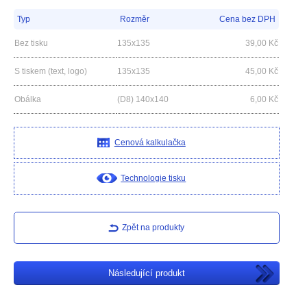
Typ
Rozměr
Cena bez DPH
Bez tisku
135x135
39,00
Kč
S tiskem (text, logo)
135x135
45,00
Kč
Obálka
(D8) 140x140
6,00
Kč
Cenová kalkulačka
Technologie tisku
Zpět na produkty
Následující produkt