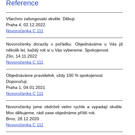
Reference
Všechno zafungovalo skvěle. Děkuji.
Praha 4, 02.12.2022
Novoročenka C 111
Novoročenky dorazily v pořádku. Objednáváme u Vás již
několik let, každý rok si u Vás vybereme. Spokojenost.
Zlín, 14.11.2022
Novoročenka C 111
Objednáváme pravidelně, vždy 100 % spokojenost.
Doporučuji.
Praha 1, 04.01.2021
Novoročenka C 111
Novoročenky jsme obdrželi velmi rychle a vypadají skvěle.
Moc děkujeme, rádi zase objednáme příští rok.
Brno, 28.12.2020
Novoročenka C 111