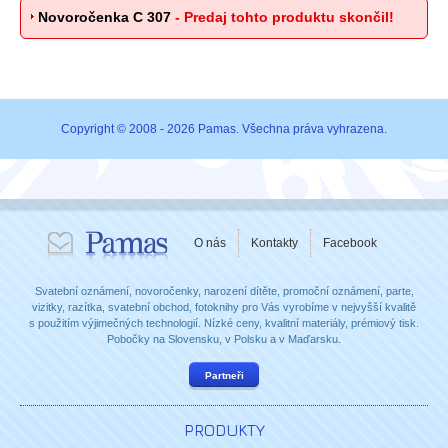
Novoročenka C 307
- Predaj tohto produktu skončil!
Copyright © 2008 - 2026 Pamas. Všechna práva vyhrazena.
O nás
Kontakty
Facebook
Svatební oznámení, novoročenky, narození dítěte, promoční oznámení, parte,
vizitky, razítka, svatební obchod, fotoknihy pro Vás vyrobíme v nejvyšší kvalitě
s použitím výjimečných technologií. Nízké ceny, kvalitní materiály, prémiový tisk.
Pobočky na Slovensku, v Polsku a v Maďarsku.
Partneři
PRODUKTY