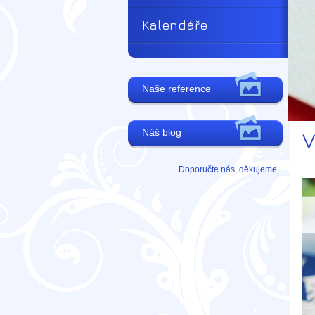
Kalendáře
Naše reference
Náš blog
V
Doporučte nás, děkujeme.