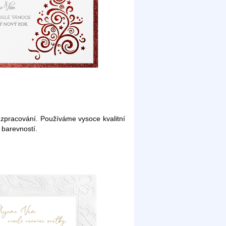
a zpracování. Používáme vysoce kvalitní
 barevností.