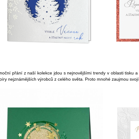
noční přání z naší kolekce jdou s nejnovějšími trendy v oblasti tisku 
píry nejznámějších výrobců z celého světa. Proto mnohé zaujmou svojí