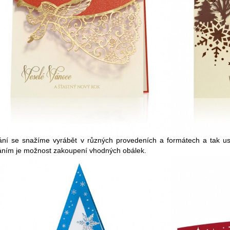
ání se snažíme vyrábět v různých provedeních a formátech a tak usp
áním je možnost zakoupení vhodných obálek.