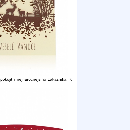
okojit i nejnáročnějšího zákazníka. K