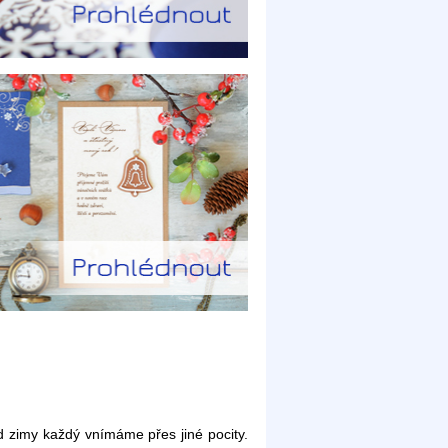
d zimy každý vnímáme přes jiné pocity.