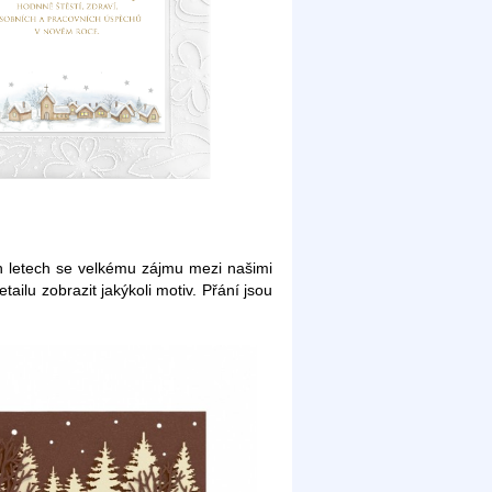
ch letech se velkému zájmu mezi našimi
ilu zobrazit jakýkoli motiv. Přání jsou